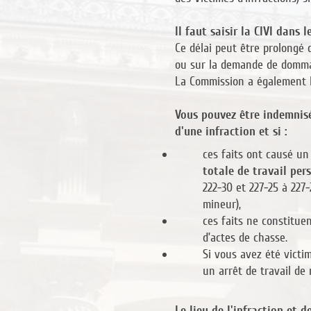
Il faut saisir la CIVI dans 
Ce délai peut être prolongé 
ou sur la demande de dommag
La Commission a également l
Vous pouvez être indemnisé
d'une infraction et si :
ces faits ont causé u
totale de travail per
222-30 et 227-25 à 227
mineur),
ces faits ne constituen
d’actes de chasse.
Si vous avez été victi
un arrêt de travail de
Le lieu de l'infraction et 