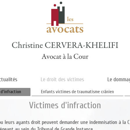
ctualités
Le droit des victimes
Le dommag
 d'infraction
Enfants victimes de traumatisme crânien
Victimes d'infraction
u leurs ayants droit peuvent demander une indemnisation à la C
siégeant au sein du Tribunal de Grande Instance.