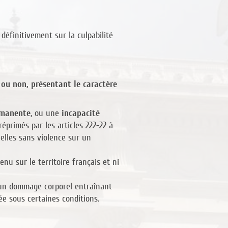
définitivement sur la culpabilité
 ou non, présentant le caractère
rmanente
, ou une
incapacité
éprimés par les articles 222-22 à
elles sans violence sur un
enu sur le territoire français et ni
i un dommage corporel entraînant
ée sous certaines conditions.