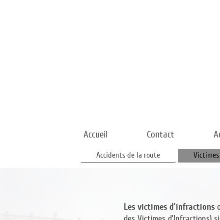
Accueil
Contact
A
Accidents de la route
Victimes
Les victimes d’infractions
o
des Victimes d’Infractions) 