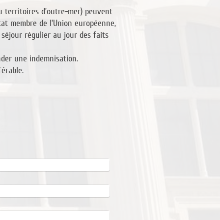
u territoires d’outre-mer) peuvent
 État membre de l’Union européenne,
séjour régulier au jour des faits
ander une indemnisation.
férable.