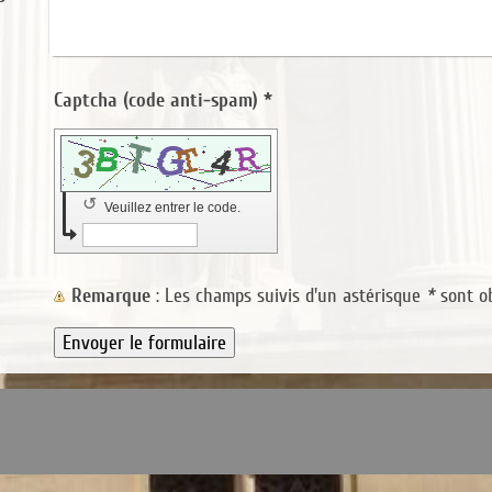
Captcha (code anti-spam) *
↺
Veuillez entrer le code.
Remarque
: Les champs suivis d'un astérisque
*
sont ob