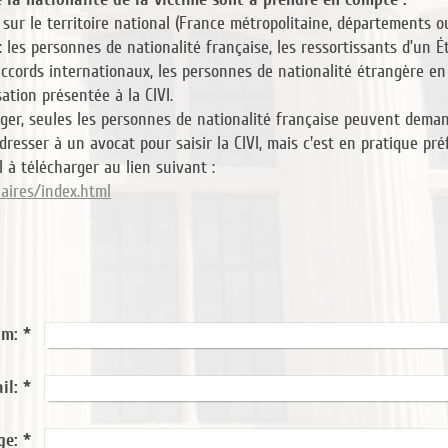
e sur le territoire national (France métropolitaine, départements o
 : les personnes de nationalité française, les ressortissants d’un
accords internationaux, les personnes de nationalité étrangère en 
tion présentée à la CIVI.
tranger, seules les personnes de nationalité française peuvent dem
adresser à un avocat pour saisir la CIVI, mais c'est en pratique pré
 à télécharger au lien suivant :
aires/index.html
m:
*
il:
*
ge:
*