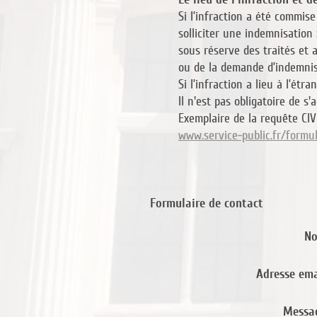
Si l’infraction a été commis
solliciter une indemnisation
sous réserve des traités et 
ou de la demande d’indemnisa
Si l’infraction a lieu à l’é
Il n'est pas obligatoire de s'
Exemplaire de la requête CIVI
www.service-public.fr/formul
Formulaire de contact
No
Adresse ema
Messa