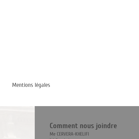
Mentions légales
Comment nous joindre
Me CERVERA-KHELIFI