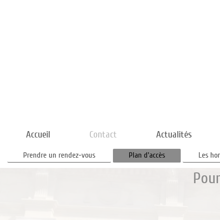
Accueil
Contact
Actualités
Prendre un rendez-vous
Plan d'accès
Les ho
Pour